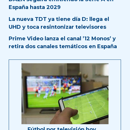
España hasta 2029
La nueva TDT ya tiene día D: llega el
UHD y toca resintonizar televisores
Prime Video lanza el canal ’12 Monos’ y
retira dos canales temáticos en España
Fútbol por televisión hoy …