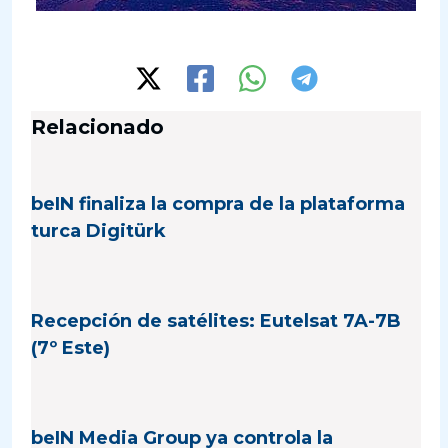
Relacionado
beIN finaliza la compra de la plataforma
turca Digitürk
Recepción de satélites: Eutelsat 7A-7B
(7º Este)
beIN Media Group ya controla la