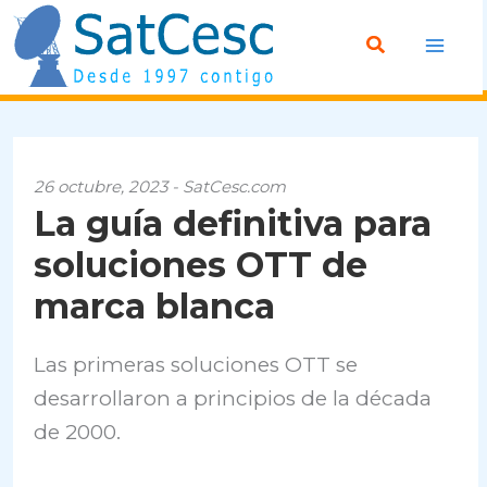
Ir
Buscar
al
contenido
26 octubre, 2023 - SatCesc.com
La guía definitiva para
soluciones OTT de
marca blanca
Las primeras soluciones OTT se
desarrollaron a principios de la década
de 2000.