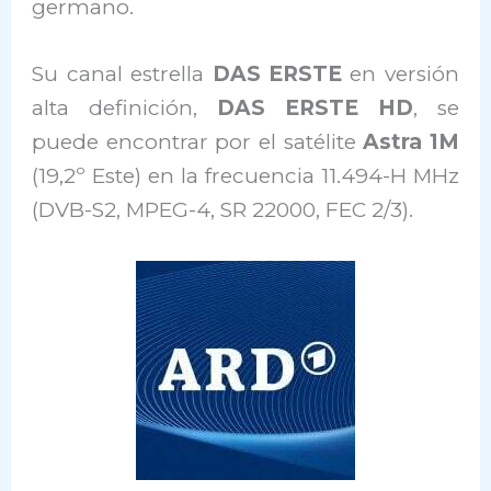
germano.
Su canal estrella
DAS ERSTE
en versión
alta definición,
DAS ERSTE HD
, se
puede encontrar por el satélite
Astra 1M
(19,2º Este) en la frecuencia 11.494-H MHz
(DVB-S2, MPEG-4, SR 22000, FEC 2/3).