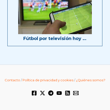
Fútbol por televisión hoy …
Contacto
/
Política de privacidad y cookies
/
¿Quiénes somos?