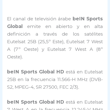
El canal de televisión árabe
beIN Sports
Global
emite en abierto y en alta
definición a través de los satélites
Eutelsat 25B (25,5º Este), Eutelsat 7 West
A (7º Oeste) y Eutelsat 7 West A (8º
Oeste).
beIN Sports Global HD
está en Eutelsat
25B en la frecuencia 11.566-H MHz (DVB-
S2, MPEG-4, SR 27500, FEC 2/3).
beIN Sports Global HD
está en Eutelsat
7 West A en la frecuencia 12.245-V MHz