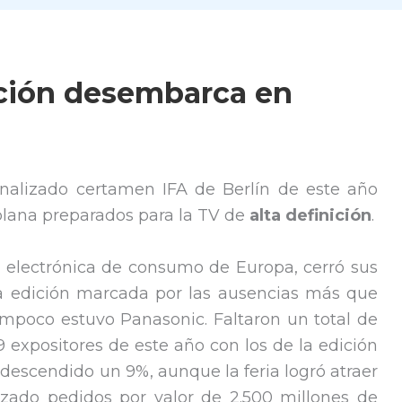
ición desembarca en
inalizado certamen IFA de Berlín de este año
 plana preparados para la TV de
alta definición
.
 de electrónica de consumo de Europa, cerró sus
a edición marcada por las ausencias más que
tampoco estuvo Panasonic. Faltaron un total de
9 expositores de este año con los de la edición
 descendido un 9%, aunque la feria logró atraer
izado pedidos por valor de 2.500 millones de