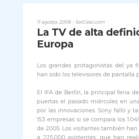
11 agosto, 2006 - SatCesc.com
La TV de alta defin
Europa
Los grandes protagonistas del ya f
han sido los televisores de pantalla
El IFA de Berlín, la principal feria
puertas el pasado miércoles en un
por las innovaciones. Sony falló y 
153 empresas si se compara los 1.04
de 2005. Los visitantes también han
a 225.000 asistentes, que han real