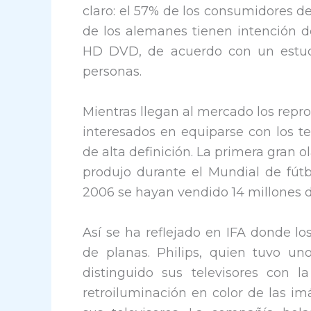
claro: el 57% de los consumidores de
de los alemanes tienen intención d
HD DVD, de acuerdo con un estudi
personas.
Mientras llegan al mercado los rep
interesados en equiparse con los te
de alta definición. La primera gran o
produjo durante el Mundial de fútb
2006 se hayan vendido 14 millones 
Así se ha reflejado en IFA donde lo
de planas. Philips, quien tuvo un
distinguido sus televisores con 
retroiluminación en color de las i