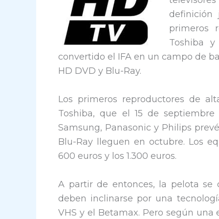
televisore
definició
primeros 
Toshiba y
convertido el IFA en un campo de ba
HD DVD y Blu-Ray.
Los primeros reproductores de alt
Toshiba, que el 15 de septiembre 
Samsung, Panasonic y Philips prevé
Blu-Ray lleguen en octubre. Los eq
600 euros y los 1.300 euros.
A partir de entonces, la pelota s
deben inclinarse por una tecnolog
VHS y el Betamax. Pero según una e