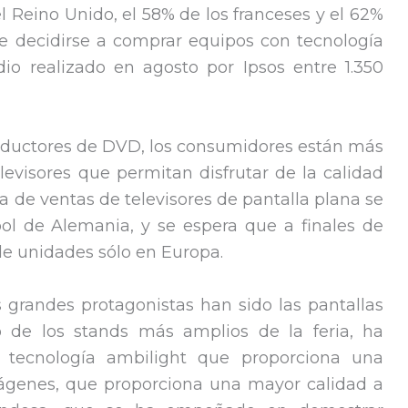
l Reino Unido, el 58% de los franceses y el 62%
e decidirse a comprar equipos con tecnología
o realizado en agosto por Ipsos entre 1.350
roductores de DVD, los consumidores están más
levisores que permitan disfrutar de la calidad
la de ventas de televisores de pantalla plana se
ol de Alemania, y se espera que a finales de
de unidades sólo en Europa.
s grandes protagonistas han sido las pantallas
o de los stands más amplios de la feria, ha
la tecnología ambilight que proporciona una
mágenes, que proporciona una mayor calidad a