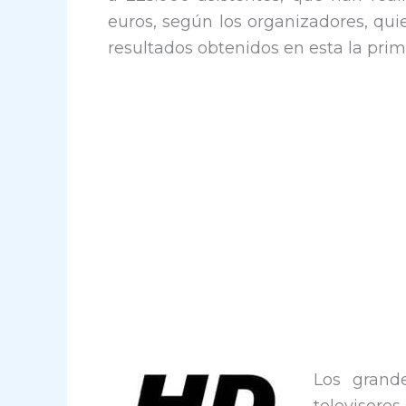
euros, según los organizadores, qu
resultados obtenidos en esta la prim
Los grand