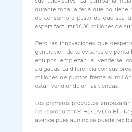
sus televisores. La compañía ho
durante toda la feria que no tien
de consumo a pesar de que sea un
espera facturar 1.000 millones de eur
Pero las innovaciones que despert
generación de televisores de pantall
equipos empiezan a venderse c
pulgadas. La diferencia con sus pr
millones de puntos frente al millón
están vendiendo en las tiendas.
Los primeros productos empezarán 
los reproductores HD DVD o Blu-Ray
avance pues aún no se puede recibir l