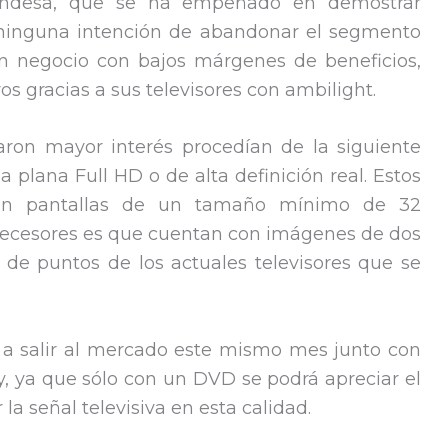
landesa, que se ha empeñado en demostrar
e ninguna intención de abandonar el segmento
 negocio con bajos márgenes de beneficios,
os gracias a sus televisores con ambilight.
aron mayor interés procedían de la siguiente
a plana Full HD o de alta definición real. Estos
on pantallas de un tamaño mínimo de 32
edecesores es que cuentan con imágenes de dos
 de puntos de los actuales televisores que se
a salir al mercado este mismo mes junto con
, ya que sólo con un DVD se podrá apreciar el
a señal televisiva en esta calidad.