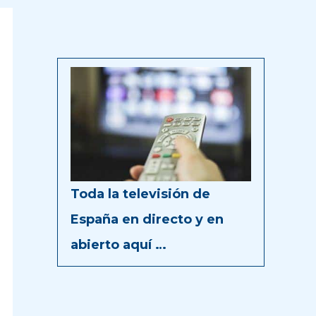
Toda la televisión de
España en directo y en
abierto aquí …