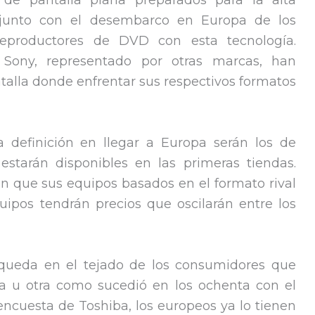
s de pantalla plana preparados para la alta
n junto con el desembarco en Europa de los
reproductores de DVD con esta tecnología.
 Sony, representado por otras marcas, han
talla donde enfrentar sus respectivos formatos
a definición en llegar a Europa serán los de
estarán disponibles en las primeras tiendas.
n que sus equipos basados en el formato rival
uipos tendrán precios que oscilarán entre los
e queda en el tejado de los consumidores que
ía u otra como sucedió en los ochenta con el
ncuesta de Toshiba, los europeos ya lo tienen