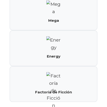
Mega
Energy
Factoría de Ficción