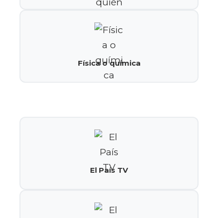
Física o química
El País TV