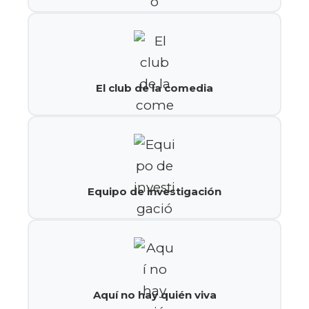
El club de la comedia
Equipo de investigación
Aquí no hay quién viva