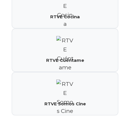
RTVE Cocina
RTVE Cuéntame
RTVE Somos Cine