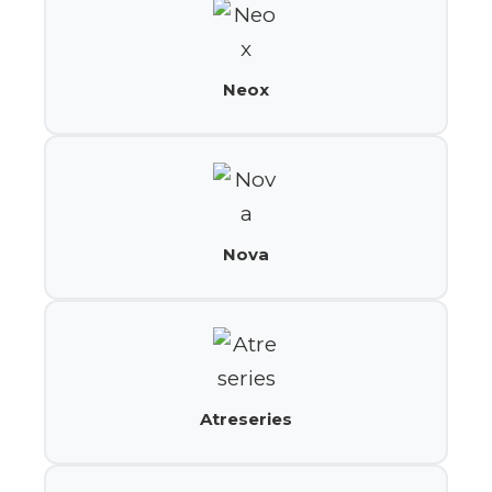
Neox
Nova
Atreseries