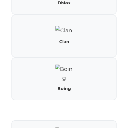
DMax
Clan
Boing