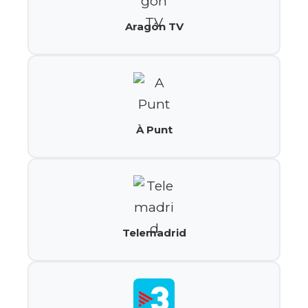
Aragón TV
À Punt
Telemadrid