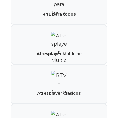
RNE para todos
Atresplayer Multicine
Atresplayer Clásicos