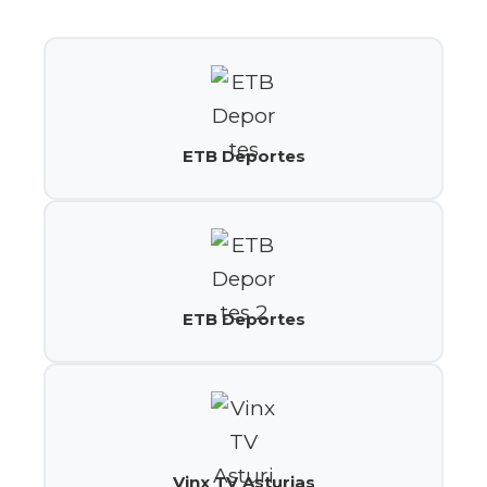
ETB Deportes
ETB Deportes
Vinx TV Asturias