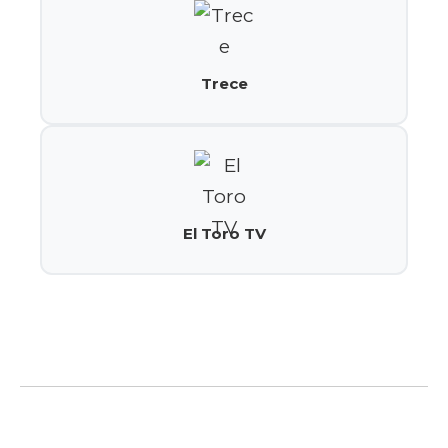
Trece
El Toro TV