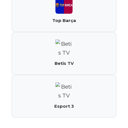
Top Barça
Betis TV
Esport 3