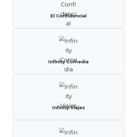
El Confidencial
Infinity Comedia
Infinity Viajes