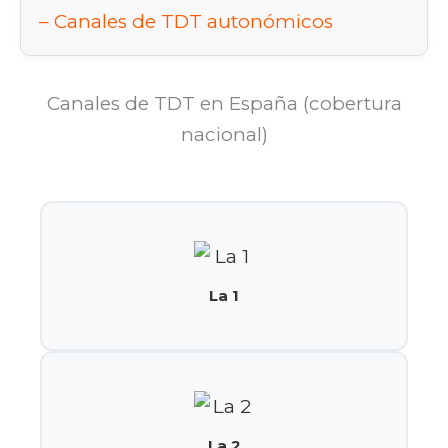
Canales de TDT autonómicos
Canales de TDT en España (cobertura
nacional)
La 1
La 2