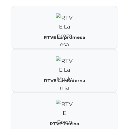
RTVE La promesa
RTVE La Moderna
RTVE Cocina