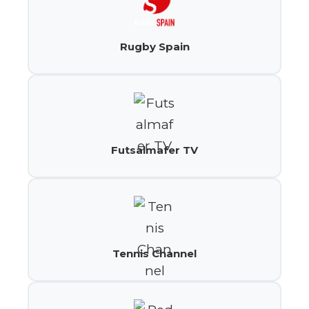
Rugby Spain
Futsalmafer TV
Tennis Channel