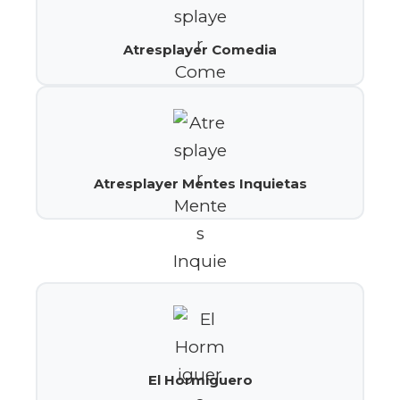
Atresplayer Comedia
Atresplayer Mentes Inquietas
El Hormiguero