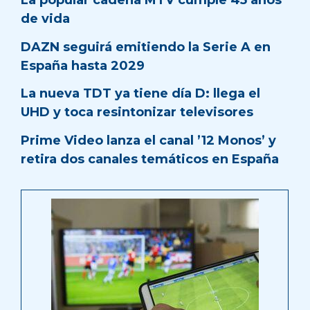
La popular cadena MTV cumple 45 años
de vida
DAZN seguirá emitiendo la Serie A en
España hasta 2029
La nueva TDT ya tiene día D: llega el
UHD y toca resintonizar televisores
Prime Video lanza el canal ’12 Monos’ y
retira dos canales temáticos en España