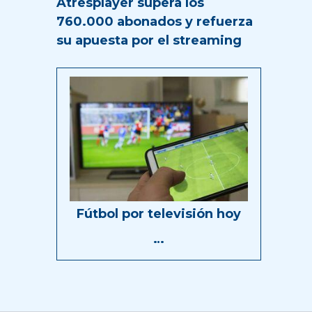
Atresplayer supera los
760.000 abonados y refuerza
su apuesta por el streaming
Fútbol por televisión hoy
…