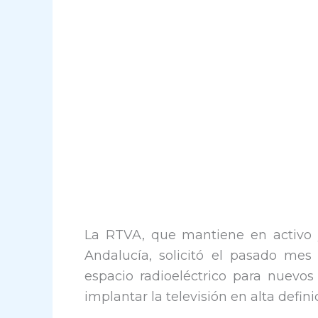
La RTVA, que mantiene en activo y
Andalucía, solicitó el pasado me
espacio radioeléctrico para nuevos
implantar la televisión en alta defini