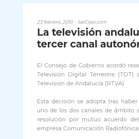
23 febrero, 2010 - SatCesc.com
La televisión andal
tercer canal auton
El Consejo de Gobierno acordó rese
Televisión Digital Terrestre (TDT)
Televisión de Andalucía (RTVA).
Esta decisión se adopta tras habe
uno de los dos canales de ámbito a
resolución por mutuo acuerdo del
empresa Comunicación Radiofónica, 