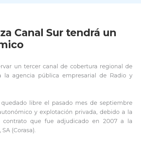
uza Canal Sur tendrá un
ómico
rvar un tercer canal de cobertura regional de
 a la agencia pública empresarial de Radio y
r quedado libre el pasado mes de septiembre
utonómico y explotación privada, debido a la
 contrato que fue adjudicado en 2007 a la
SA (Corasa).