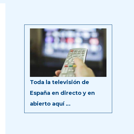
Toda la televisión de
España en directo y en
abierto aquí …