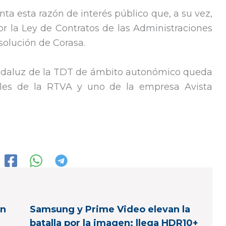
ta esta razón de interés público que, a su vez,
por la Ley de Contratos de las Administraciones
esolución de Corasa.
andaluz de la TDT de ámbito autonómico queda
nales de la RTVA y uno de la empresa Avista
en
Samsung y Prime Video elevan la
batalla por la imagen: llega HDR10+