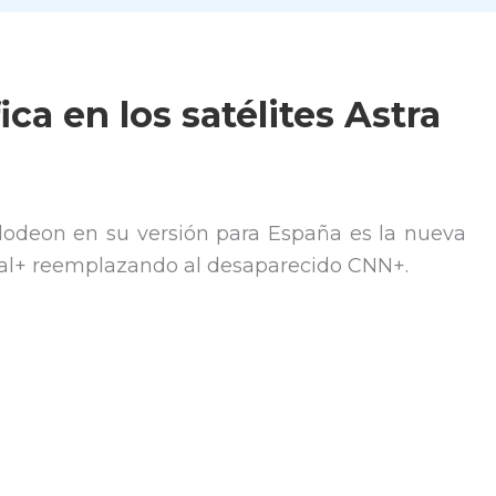
ica en los satélites Astra
ckelodeon en su versión para España es la nueva
ital+ reemplazando al desaparecido CNN+.