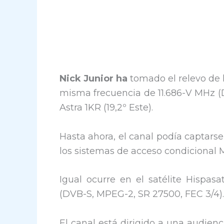
Nick Junior ha
tomado el relevo de 
misma frecuencia de 11.686-V MHz (D
Astra 1KR (19,2º Este).
Hasta ahora, el canal podía captarse
los sistemas de acceso condicional 
Igual ocurre en el satélite Hispasa
(DVB-S, MPEG-2, SR 27500, FEC 3/4).
El canal está dirigido a una audienc