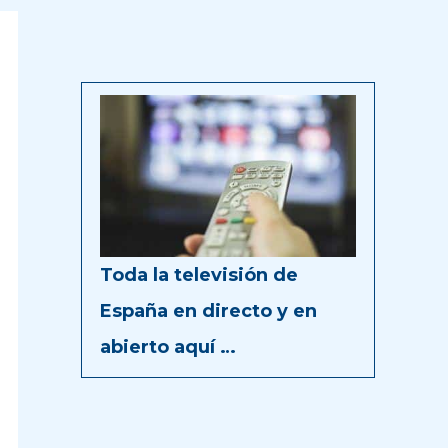
Toda la televisión de
España en directo y en
abierto aquí …