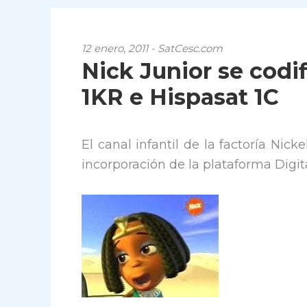
12 enero, 2011 - SatCesc.com
Nick Junior se codif
1KR e Hispasat 1C
El canal infantil de la factoría Ni
incorporación de la plataforma Dig