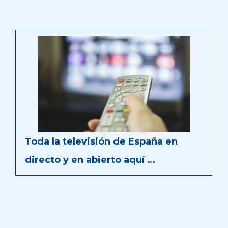
Toda la televisión de España en
directo y en abierto aquí …