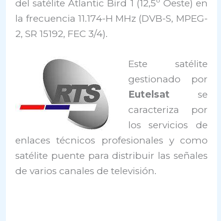
del satélite Atlantic Bird 1 (12,5º Oeste) en
la frecuencia 11.174-H MHz (DVB-S, MPEG-
2, SR 15192, FEC 3/4).
Este satélite
gestionado por
Eutelsat
se
caracteriza por
los servicios de
enlaces técnicos profesionales y como
satélite puente para distribuir las señales
de varios canales de televisión.