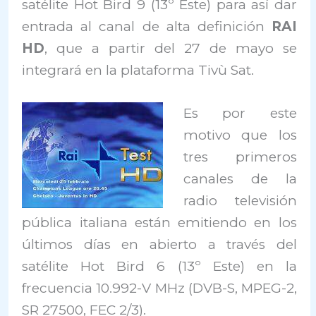
satélite Hot Bird 9 (13º Este) para así dar
entrada al canal de alta definición
RAI
HD
, que a partir del 27 de mayo se
integrará en la plataforma Tivù Sat.
Es por este
motivo que los
tres primeros
canales de la
radio televisión
pública italiana están emitiendo en los
últimos días en abierto a través del
satélite Hot Bird 6 (13º Este) en la
frecuencia 10.992-V MHz (DVB-S, MPEG-2,
SR 27500, FEC 2/3).