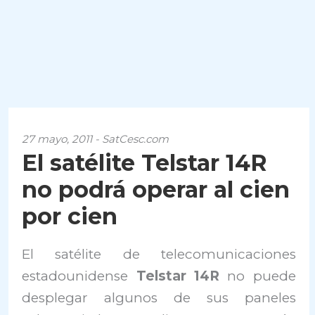
27 mayo, 2011 - SatCesc.com
El satélite Telstar 14R
no podrá operar al cien
por cien
El satélite de telecomunicaciones
estadounidense
Telstar 14R
no puede
desplegar algunos de sus paneles