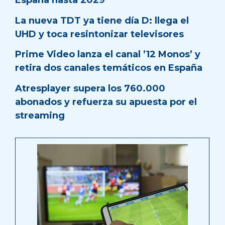
España hasta 2029
La nueva TDT ya tiene día D: llega el
UHD y toca resintonizar televisores
Prime Video lanza el canal ’12 Monos’ y
retira dos canales temáticos en España
Atresplayer supera los 760.000
abonados y refuerza su apuesta por el
streaming