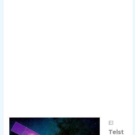
El
Telst