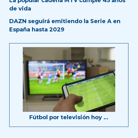
La popular cadena MTV cumple 45 años
de vida
DAZN seguirá emitiendo la Serie A en
España hasta 2029
Fútbol por televisión hoy …