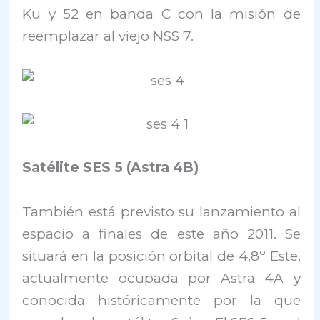
Ku y 52 en banda C con la misión de
reemplazar al viejo NSS 7.
Satélite SES 5 (Astra 4B)
También está previsto su lanzamiento al
espacio a finales de este año 2011. Se
situará en la posición orbital de 4,8º Este,
actualmente ocupada por Astra 4A y
conocida históricamente por la que