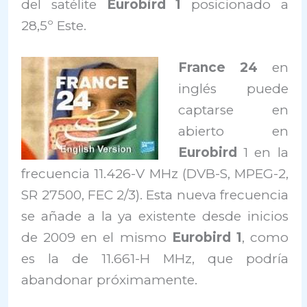
del satélite
Eurobird 1
posicionado a
28,5º Este.
France 24
en
inglés puede
captarse en
abierto en
Eurobird
1 en la
frecuencia 11.426-V MHz (DVB-S, MPEG-2,
SR 27500, FEC 2/3). Esta nueva frecuencia
se añade a la ya existente desde inicios
de 2009 en el mismo
Eurobird 1
, como
es la de 11.661-H MHz, que podría
abandonar próximamente.