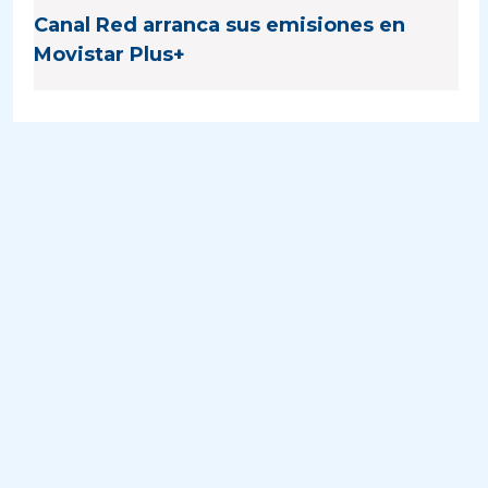
Canal Red arranca sus emisiones en
Movistar Plus+