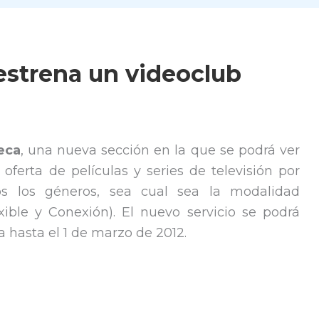
estrena un videoclub
eca
, una nueva sección en la que se podrá ver
erta de películas y series de televisión por
s los géneros, sea cual sea la modalidad
xible y Conexión). El nuevo servicio se podrá
 hasta el 1 de marzo de 2012.