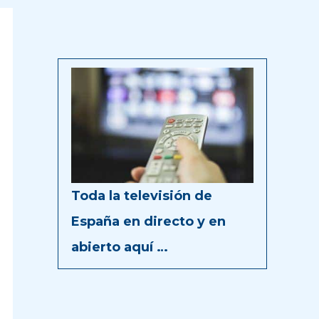
Toda la televisión de
España en directo y en
abierto aquí …