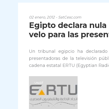
02 enero, 2012 - SatCesc.com
Egipto declara nula 
velo para las prese
Un tribunal egipcio ha declarado 
presentadoras de la televisión púb
cadena estatal ERTU (Egyptian Radio