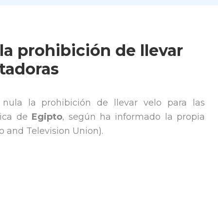
la prohibición de llevar
ntadoras
nula la prohibición de llevar velo para las
lica de
Egipto
, según ha informado la propia
 and Television Union).