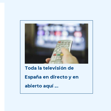
Toda la televisión de
España en directo y en
abierto aquí …