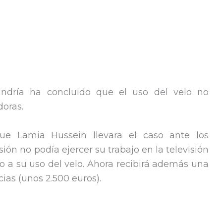
jandría ha concluido que el uso del velo no
doras.
ue Lamia Hussein llevara el caso ante los
sión no podía ejercer su trabajo en la televisión
 a su uso del velo. Ahora recibirá además una
ias (unos 2.500 euros).