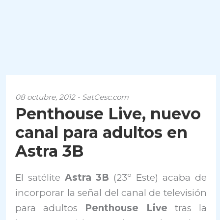
08 octubre, 2012 - SatCesc.com
Penthouse Live, nuevo
canal para adultos en
Astra 3B
El satélite
Astra 3B
(23º Este) acaba de
incorporar la señal del canal de televisión
para adultos
Penthouse Live
tras la