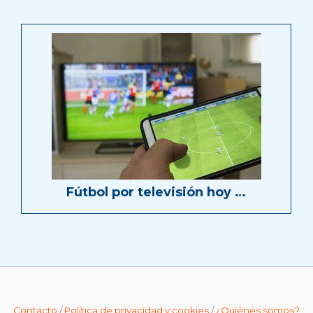
Fútbol por televisión hoy …
Contacto
/
Política de privacidad y cookies
/
¿Quiénes somos?