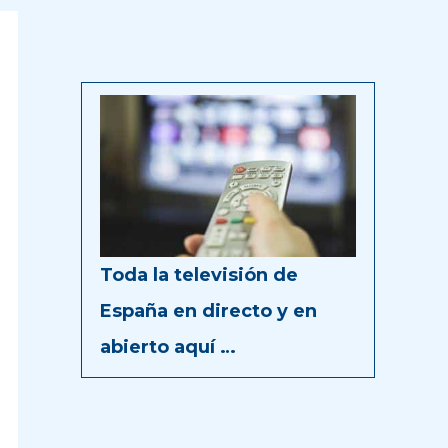
Toda la televisión de
España en directo y en
abierto aquí …