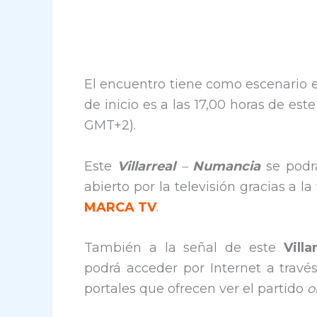
El encuentro tiene como escenario e
de inicio es a las 17,00 horas de es
GMT+2).
Este
Villarreal
–
Numancia
se podr
abierto por la televisión gracias a l
MARCA TV
.
También a la señal de este
Vill
podrá acceder por Internet a través
portales que ofrecen ver el partido
o