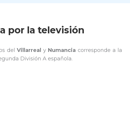
a por la televisión
os del
Villarreal
y
Numancia
corresponde a la
Segunda División A española.