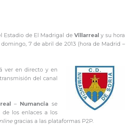
l Estadio de El Madrigal de
Villarreal
y su hora
te domingo, 7 de abril de 2013 (hora de Madrid –
á ver en directo y en
a transmisión del canal
arreal
–
Numancia
se
 de los enlaces a los
nline
gracias a las plataformas P2P.