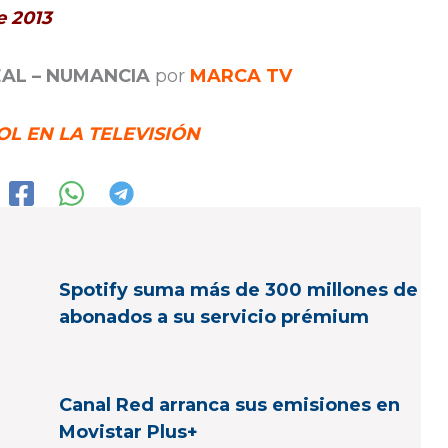
e 2013
EAL – NUMANCIA
por
MARCA TV
L EN LA TELEVISIÓN
Spotify suma más de 300 millones de
abonados a su servicio prémium
Canal Red arranca sus emisiones en
Movistar Plus+