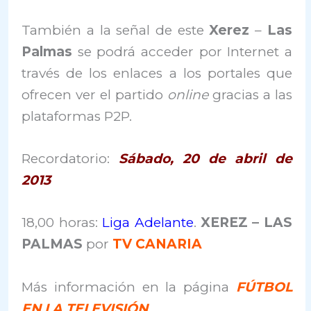
También a la señal de este
Xerez
–
Las
Palmas
se podrá acceder por Internet a
través de los enlaces a los portales que
ofrecen ver el partido
online
gracias a las
plataformas P2P.
Recordatorio:
Sábado, 20 de abril de
2013
18,00 horas:
Liga Adelante
.
XEREZ – LAS
PALMAS
por
TV CANARIA
Más información en la página
FÚTBOL
EN LA TELEVISIÓN