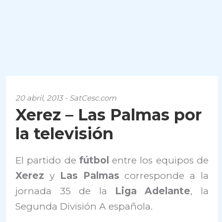
20 abril, 2013 - SatCesc.com
Xerez – Las Palmas por
la televisión
El partido de
fútbol
entre los equipos de
Xerez
y
Las Palmas
corresponde a la
jornada 35 de la
Liga Adelante
, la
Segunda División A española.