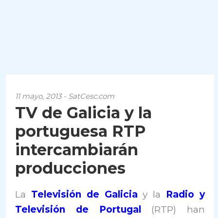
11 mayo, 2013 - SatCesc.com
TV de Galicia y la
portuguesa RTP
intercambiarán
producciones
La
Televisión de Galicia
y la
Radio y
Televisión de Portugal
(RTP) han