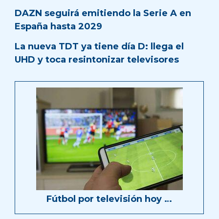
DAZN seguirá emitiendo la Serie A en
España hasta 2029
La nueva TDT ya tiene día D: llega el
UHD y toca resintonizar televisores
Fútbol por televisión hoy …