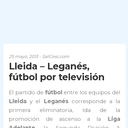
25 mayo, 2013 - SatCesc.com
Lleida – Leganés,
fútbol por televisión
El partido de
fútbol
entre los equipos del
Lleida
y el
Leganés
corresponde a la
primera eliminatoria, Ida de la
promoción de ascenso a la
Liga
Adelante
, la Segunda División A