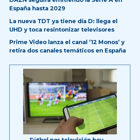
DAZN seguirá emitiendo la Serie A en
España hasta 2029
La nueva TDT ya tiene día D: llega el
UHD y toca resintonizar televisores
Prime Video lanza el canal ’12 Monos’ y
retira dos canales temáticos en España
Fútbol por televisión hoy …