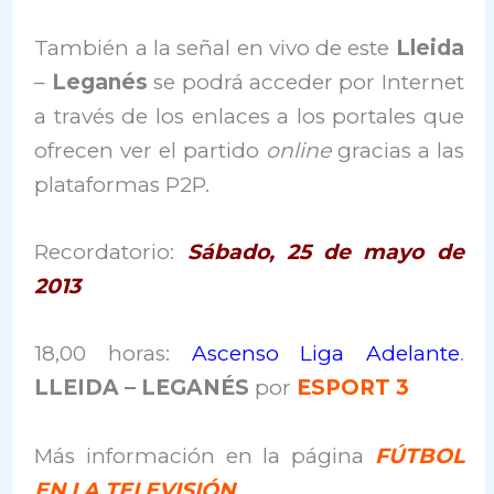
También a la señal en vivo de este
Lleida
–
Leganés
se podrá acceder por Internet
a través de los enlaces a los portales que
ofrecen ver el partido
online
gracias a las
plataformas P2P.
Recordatorio:
Sábado, 25 de mayo de
2013
18,00 horas:
Ascenso Liga Adelante
.
LLEIDA – LEGANÉS
por
ESPORT 3
Más información en la página
FÚTBOL
EN LA TELEVISIÓN