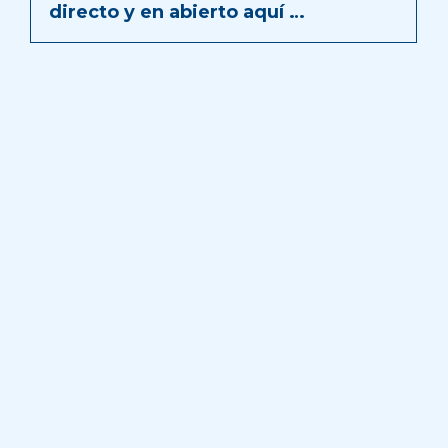
directo y en abierto aquí …