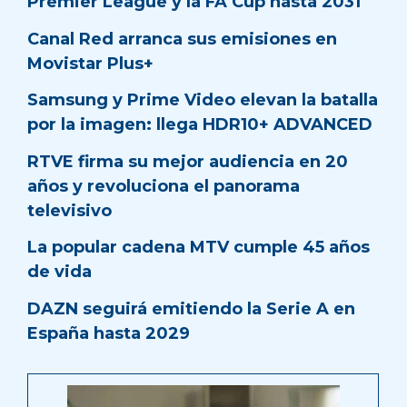
Premier League y la FA Cup hasta 2031
Canal Red arranca sus emisiones en
Movistar Plus+
Samsung y Prime Video elevan la batalla
por la imagen: llega HDR10+ ADVANCED
RTVE firma su mejor audiencia en 20
años y revoluciona el panorama
televisivo
La popular cadena MTV cumple 45 años
de vida
DAZN seguirá emitiendo la Serie A en
España hasta 2029