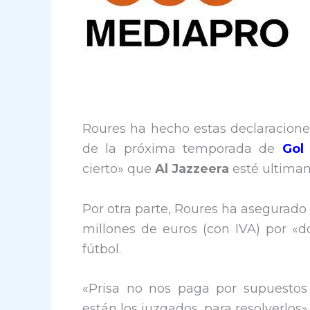
Roures ha hecho estas declaracione
de la próxima temporada de
Gol 
cierto» que
Al Jazzeera
esté ultiman
Por otra parte, Roures ha asegurado
millones de euros (con IVA) por «
fútbol.
«Prisa no nos paga por supuestos
están los juzgados, para resolverlos»