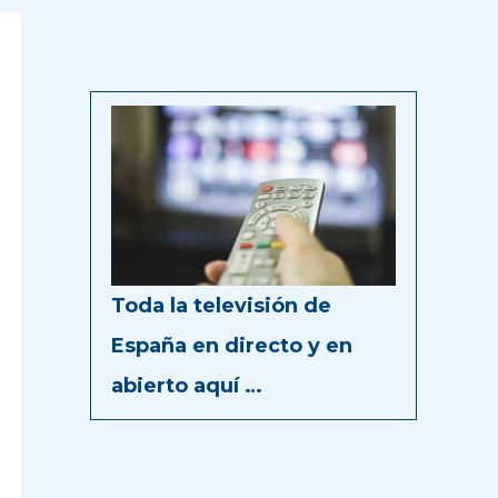
Toda la televisión de
España en directo y en
abierto aquí …