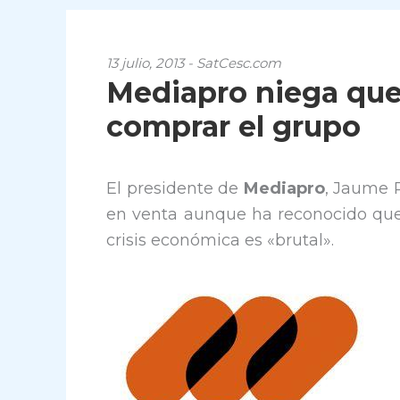
13 julio, 2013 - SatCesc.com
Mediapro niega que 
comprar el grupo
El presidente de
Mediapro
, Jaume 
en venta aunque ha reconocido que
crisis económica es «brutal».