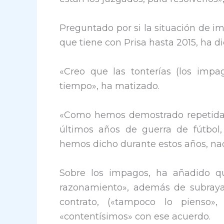
Preguntado por si la situación de i
que tiene con Prisa hasta 2015, ha di
«Creo que las tonterías (los im
tiempo», ha matizado.
«Como hemos demostrado repetidame
últimos años de guerra de fútbo
hemos dicho durante estos años, na
Sobre los impagos, ha añadido 
razonamiento», además de subraya
contrato, («tampoco lo pienso»
«contentísimos» con ese acuerdo.