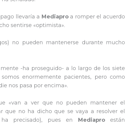
mpago llevaría a
Mediapro
a romper el acuerdo
cho sentirse «optimista».
pagos) no pueden mantenerse durante mucho
nte -ha proseguido- a lo largo de los siete
l, somos enormemente pacientes, pero como
die nos pasa por encima».
que «van a ver que no pueden mantener el
r que no ha dicho que se vaya a resolver el
, ha precisado), pues en
Mediapro
están