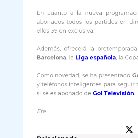
En cuanto a la nueva programació
abonados todos los partidos en dir
ellos 39 en exclusiva.
Además, ofrecerá la pretemporada
Barcelona
, la
Liga española
, la Co
Como novedad, se ha presentado
G
y teléfonos inteligentes para seguir 
si se es abonado de
Gol Televisión
.
Efe