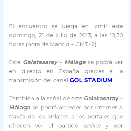
El encuentro se juega en Izmir este
domingo, 21 de julio de 2013, a las 19,30
horas (hora de Madrid – GMT+2).
Este
Galatasaray
–
Málaga
se podrá ver
en directo en España gracias a la
transmisión del canal
GOL STADIUM
.
También a la señal de este
Galatasaray
–
Málaga
se podrá acceder por Internet a
través de los enlaces a los portales que
ofrecen ver el partido
online
y por