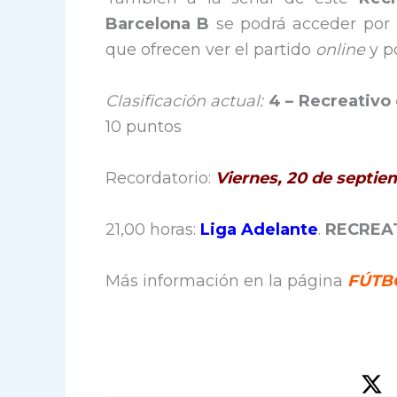
Barcelona B
se podrá acceder por I
que ofrecen ver el partido
online
y p
Clasificación actual:
4 –
Recreativo
10 puntos
Recordatorio:
Viernes, 20 de septie
21,00 horas:
Liga Adelante
.
RECREAT
Más información en la página
FÚTBO