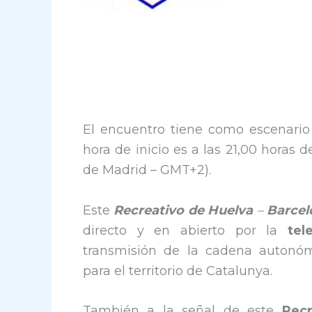
El encuentro tiene como escenari
hora de inicio es a las 21,00 horas 
de Madrid – GMT+2).
Este
Recreativo de Huelva
–
Barcel
directo y en abierto por la
tel
transmisión de la cadena auton
para el territorio de Catalunya.
También a la señal de este
Recr