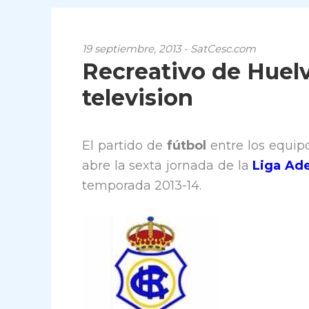
19 septiembre, 2013 - SatCesc.com
Recreativo de Huelv
television
El partido de
fútbol
entre los equip
abre la sexta jornada de la
Liga Ad
temporada 2013-14.