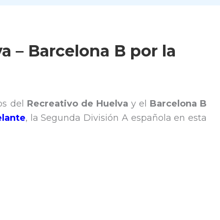
a – Barcelona B por la
os del
Recreativo de Huelva
y el
Barcelona B
elante
, la Segunda División A española en esta