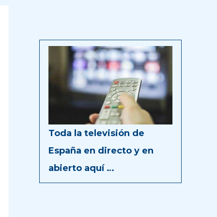
Toda la televisión de
España en directo y en
abierto aquí …