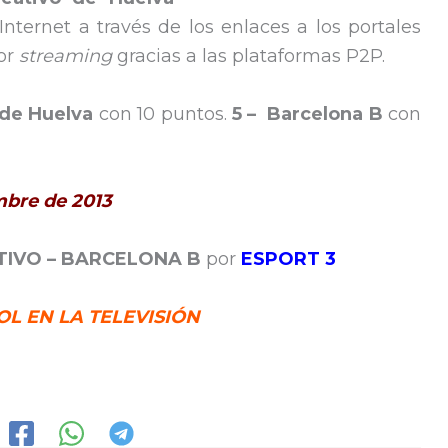
nternet a través de los enlaces a los portales
or
streaming
gracias a las plataformas P2P.
 de Huelva
con 10 puntos.
5 –
Barcelona B
con
mbre de 2013
IVO – BARCELONA B
por
ESPORT 3
L EN LA TELEVISIÓN