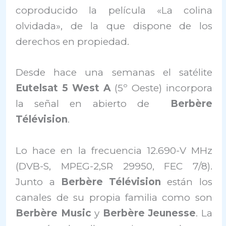
coproducido la película «La colina
olvidada», de la que dispone de los
derechos en propiedad.
Desde hace una semanas el satélite
Eutelsat 5 West A
(5º Oeste) incorpora
la señal en abierto de
Berbère
Télévision
.
Lo hace en la frecuencia 12.690-V MHz
(DVB-S, MPEG-2,SR 29950, FEC 7/8).
Junto a
Berbère Télévision
están los
canales de su propia familia como son
Berbère Music
y
Berbère Jeunesse
. La