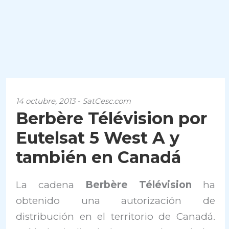
14 octubre, 2013 - SatCesc.com
Berbère Télévision por
Eutelsat 5 West A y
también en Canadá
La cadena
Berbère Télévision
ha
obtenido una autorización de
distribución en el territorio de Canadá.