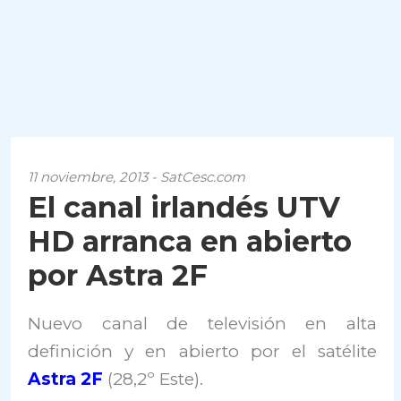
11 noviembre, 2013 - SatCesc.com
El canal irlandés UTV
HD arranca en abierto
por Astra 2F
Nuevo canal de televisión en alta
definición y en abierto por el satélite
Astra 2F
(28,2º Este).