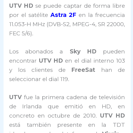
UTV HD
se puede captar de forma libre
por el satélite
Astra 2F
en la frecuencia
11.053-H MHz (DVB-S2, MPEG-4, SR 22000,
FEC 5/6).
Los abonados a
Sky HD
pueden
encontrar
UTV HD
en el dial interno 103
y los clientes de
FreeSat
han de
seleccionar el dial 119.
UTV
fue la primera cadena de televisión
de Irlanda que emitió en HD, en
concreto en octubre de 2010.
UTV HD
está también presente en la TDT