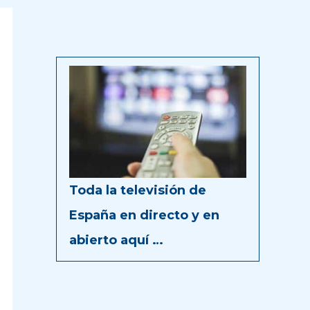
Toda la televisión de
España en directo y en
abierto aquí …