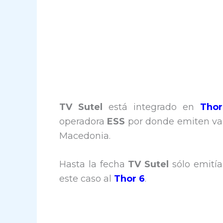
TV Sutel
está integrado en
Tho
operadora
ESS
por donde emiten var
Macedonia.
Hasta la fecha
TV Sutel
sólo emití
este caso al
Thor 6
.