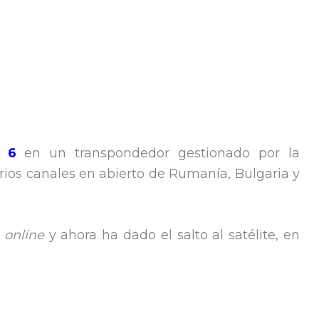
r 6
en un transpondedor gestionado por la
ios canales en abierto de Rumanía, Bulgaria y
a
online
y ahora ha dado el salto al satélite, en