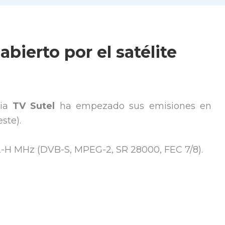
abierto por el satélite
nia
TV Sutel
ha empezado sus emisiones en
ste).
92-H MHz (DVB-S, MPEG-2, SR 28000, FEC 7/8).