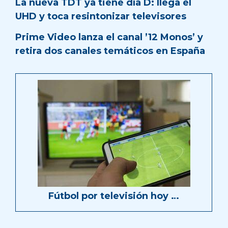
La nueva TDT ya tiene día D: llega el
UHD y toca resintonizar televisores
Prime Video lanza el canal ’12 Monos’ y
retira dos canales temáticos en España
Fútbol por televisión hoy …