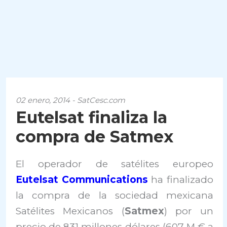
02 enero, 2014 - SatCesc.com
Eutelsat finaliza la
compra de Satmex
El operador de satélites europeo
Eutelsat Communications
ha finalizado
la compra de la sociedad mexicana
Satélites Mexicanos (
Satmex
) por un
precio de 831 millones dólares (607 M € a