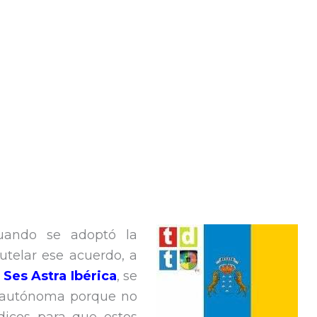
cuando se adoptó la
utelar ese acuerdo, a
s
Ses Astra Ibérica
, se
 autónoma porque no