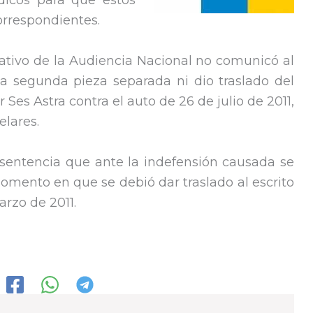
ídicos para que estos
orrespondientes.
ativo de la Audiencia Nacional no comunicó al
a segunda pieza separada ni dio traslado del
Ses Astra contra el auto de 26 de julio de 2011,
elares.
u sentencia que ante la indefensión causada se
momento en que se debió dar traslado al escrito
rzo de 2011.