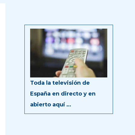
Toda la televisión de
España en directo y en
abierto aquí …