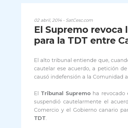
02 abril, 2014 - SatCesc.com
El Supremo revoca 
para la TDT entre Ca
El alto tribunal entiende que, cuan
cautelar ese acuerdo, a petición de
causó indefensión a la Comunidad 
El
Tribunal Supremo
ha revocado e
suspendió cautelarmente el acuerdo
Comercio y el Gobierno canario para
TDT
.