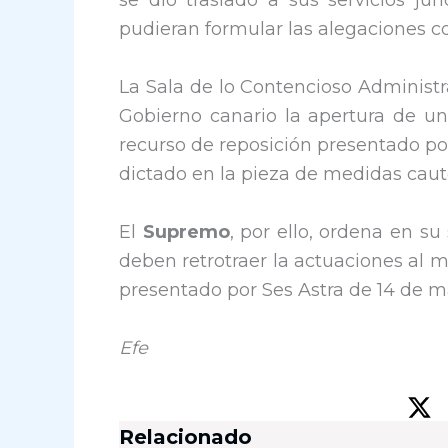
se dio traslado a sus servicios jur
pudieran formular las alegaciones c
La Sala de lo Contencioso Administr
Gobierno canario la apertura de un
recurso de reposición presentado por 
dictado en la pieza de medidas caut
El
Supremo
, por ello, ordena en s
deben retrotraer la actuaciones al 
presentado por Ses Astra de 14 de ma
Efe
Relacionado