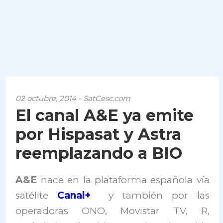
02 octubre, 2014 - SatCesc.com
El canal A&E ya emite
por Hispasat y Astra
reemplazando a BIO
A&E
nace en la plataforma española vía
satélite
Canal+
y también por las
operadoras ONO, Movistar TV, R,