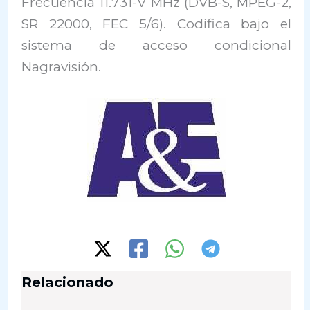
Frecuencia 11.731-V MHz (DVB-S, MPEG-2,
SR 22000, FEC 5/6). Codifica bajo el
sistema de acceso condicional
Nagravisión.
Relacionado