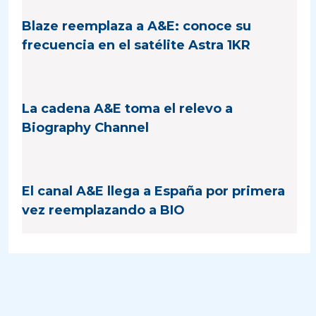
Blaze reemplaza a A&E: conoce su
frecuencia en el satélite Astra 1KR
La cadena A&E toma el relevo a
Biography Channel
El canal A&E llega a España por primera
vez reemplazando a BIO