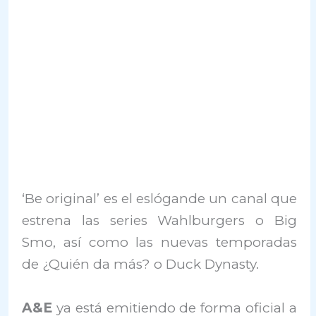
‘Be original’ es el eslógande un canal que
estrena las series Wahlburgers o Big
Smo, así como las nuevas temporadas
de ¿Quién da más? o Duck Dynasty.
A&E
ya está emitiendo de forma oficial a