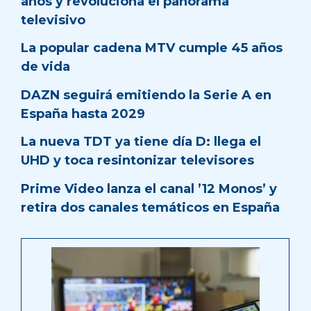
años y revoluciona el panorama
televisivo
La popular cadena MTV cumple 45 años
de vida
DAZN seguirá emitiendo la Serie A en
España hasta 2029
La nueva TDT ya tiene día D: llega el
UHD y toca resintonizar televisores
Prime Video lanza el canal ’12 Monos’ y
retira dos canales temáticos en España