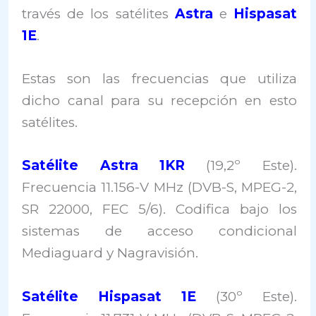
través de los satélites
Astra
e
Hispasat
1E
.
Estas son las frecuencias que utiliza
dicho canal para su recepción en esto
satélites.
Satélite Astra 1KR
(19,2º Este).
Frecuencia 11.156-V MHz (DVB-S, MPEG-2,
SR 22000, FEC 5/6). Codifica bajo los
sistemas de acceso condicional
Mediaguard y Nagravisión.
Satélite Hispasat 1E
(30º Este).