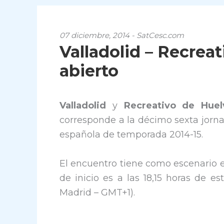
07 diciembre, 2014 - SatCesc.com
Valladolid – Recreat
abierto
Valladolid
y
Recreativo de Hue
corresponde a la décimo sexta jorn
española de temporada 2014-15.
El encuentro tiene como escenario el
de inicio es a las 18,15 horas de 
Madrid – GMT+1).