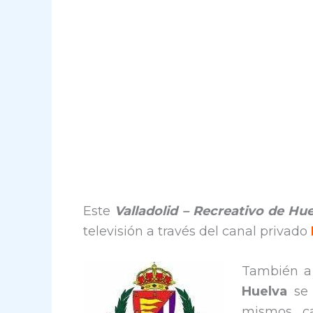
Este
Valladolid –
Recreativo de Hu
televisión a través del canal privado
También a
Huelva
se
mismos ca