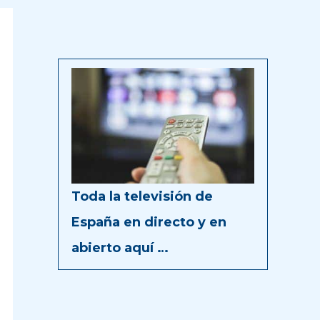
Toda la televisión de
España en directo y en
abierto aquí …