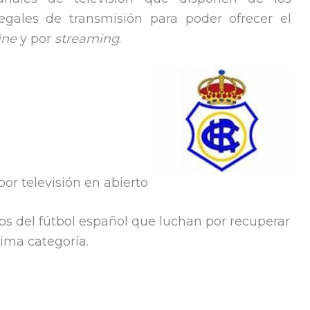
egales de transmisión para poder ofrecer el
ine
y por
streaming
.
 por televisión en abierto
cos del fútbol español que luchan por recuperar
ima categoría.