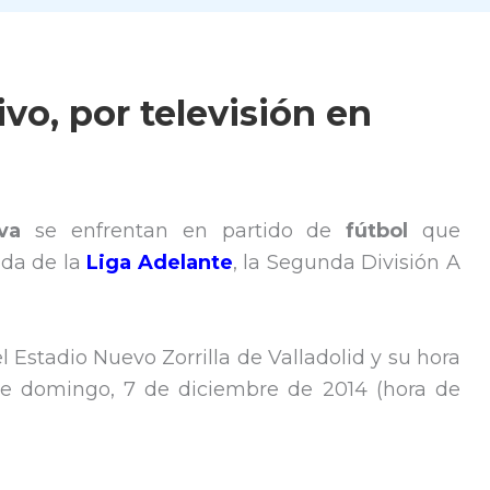
ivo, por televisión en
lva
se enfrentan en partido de
fútbol
que
ada de la
Liga Adelante
, la Segunda División A
 Estadio Nuevo Zorrilla de Valladolid y su hora
este domingo, 7 de diciembre de 2014 (hora de