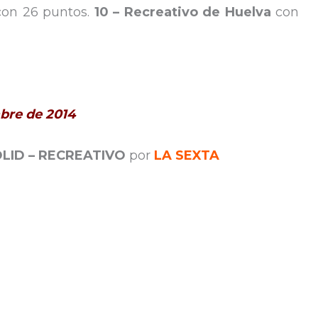
con 26 puntos.
10 –
Recreativo de Huelva
con
bre de 2014
LID – RECREATIVO
por
LA SEXTA