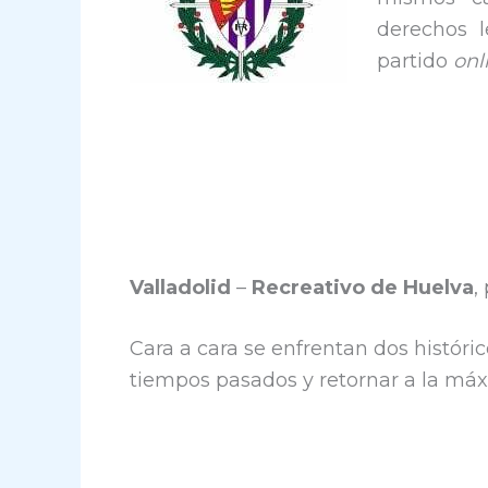
derechos l
partido
onl
Valladolid
–
Recreativo de Huelva
,
Cara a cara se enfrentan dos históri
tiempos pasados y retornar a la máx