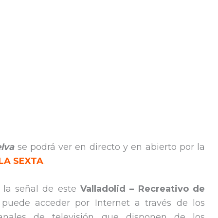
elva
se podrá ver en directo y en abierto por la
LA SEXTA
.
 la señal de este
Valladolid –
Recreativo de
 puede acceder por Internet a través de los
nales de televisión que disponen de los