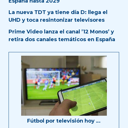
España hasta 2029
La nueva TDT ya tiene día D: llega el
UHD y toca resintonizar televisores
Prime Video lanza el canal ’12 Monos’ y
retira dos canales temáticos en España
Fútbol por televisión hoy …