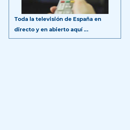
Toda la televisión de España en
directo y en abierto aquí …