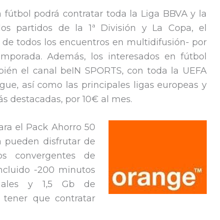
a fútbol podrá contratar toda la Liga BBVA y la
os partidos de la 1ª División y La Copa, el
de todos los encuentros en multidifusión- por
emporada. Además, los interesados en fútbol
mbién el canal beIN SPORTS, con toda la UEFA
e, así como las principales ligas europeas y
s destacadas, por 10€ al mes.
ara el Pack Ahorro 50
a pueden disfrutar de
os convergentes de
incluido -200 minutos
nales y 1,5 Gb de
n tener que contratar