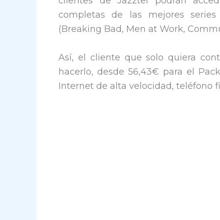
clientes de Jazztel podrán acce
completas de las mejores series 
(Breaking Bad, Men at Work, Commun
Así, el cliente que solo quiera co
hacerlo, desde 56,43€ para el Pack
Internet de alta velocidad, teléfono f