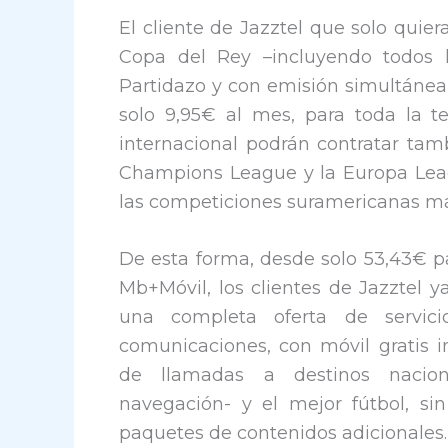
El cliente de Jazztel que solo quier
Copa del Rey –incluyendo todos l
Partidazo y con emisión simultánea 
solo 9,95€ al mes, para toda la t
internacional podrán contratar ta
Champions League y la Europa Leagu
las competiciones suramericanas má
De esta forma, desde solo 53,43€ p
Mb+Móvil, los clientes de Jazztel y
una completa oferta de servici
comunicaciones, con móvil gratis 
de llamadas a destinos nacio
navegación- y el mejor fútbol, si
paquetes de contenidos adicionales.