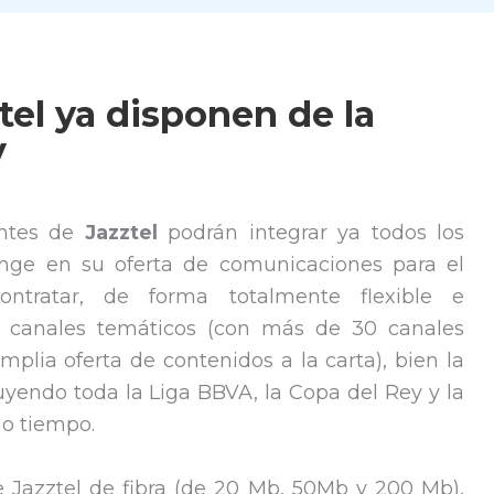
tel ya disponen de la
V
entes de
Jazztel
podrán integrar ya todos los
ange en su oferta de comunicaciones para el
ontratar, de forma totalmente flexible e
e canales temáticos (con más de 30 canales
plia oferta de contenidos a la carta), bien la
uyendo toda la Liga BBVA, la Copa del Rey y la
o tiempo.
e Jazztel de fibra (de 20 Mb, 50Mb y 200 Mb),