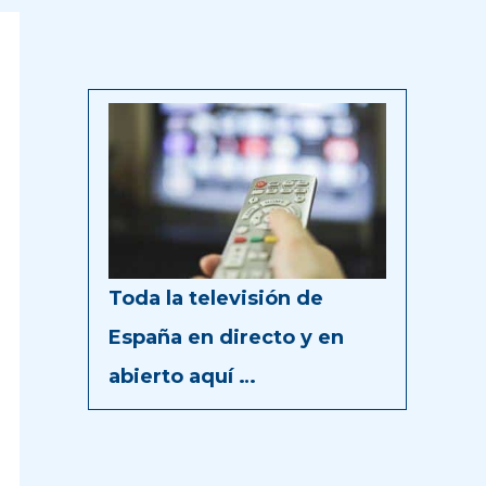
Toda la televisión de
España en directo y en
abierto aquí …