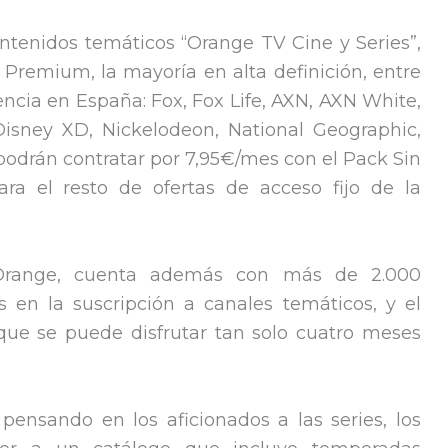
contenidos temáticos “Orange TV Cine y Series”,
Premium, la mayoría en alta definición, entre
encia en España: Fox, Fox Life, AXN, AXN White,
Disney XD, Nickelodeon, National Geographic,
e podrán contratar por 7,95€/mes con el Pack Sin
ara el resto de ofertas de acceso fijo de la
 Orange, cuenta además con más de 2.000
 en la suscripción a canales temáticos, y el
 que se puede disfrutar tan solo cuatro meses
 pensando en los aficionados a las series, los