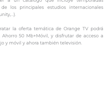
der a un catálogo que incluye temporadas
de los principales estudios internacionales
ity,…).
ntratar la oferta temática de Orange TV podrá
 Ahorro 50 Mb+Móvil, y disfrutar de acceso a
ijo y móvil y ahora también televisión.