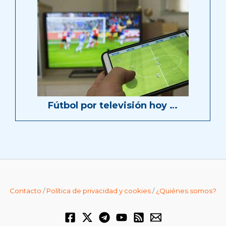
Fútbol por televisión hoy …
Contacto
/
Política de privacidad y cookies
/
¿Quiénes somos?