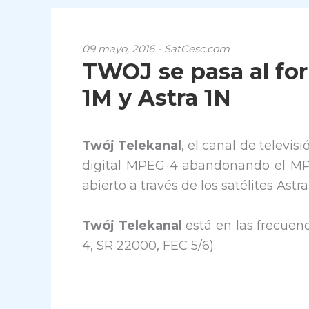
09 mayo, 2016 - SatCesc.com
TWOJ se pasa al fo
1M y Astra 1N
Twój Telekanal
, el canal de televi
digital MPEG-4 abandonando el MPE
abierto a través de los satélites Astra 
Twój Telekanal
está en las frecuen
4, SR 22000, FEC 5/6).