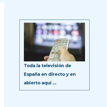
Toda la televisión de
España en directo y en
abierto aquí …