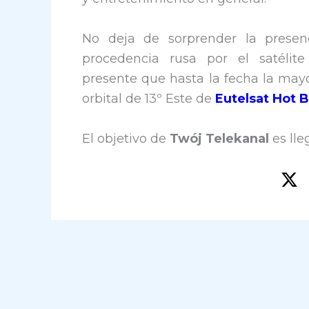
No deja de sorprender la prese
procedencia rusa por el satélit
presente que hasta la fecha la mayo
orbital de 13º Este de
Eutelsat Hot B
El objetivo de
Twój Telekanal
es lle