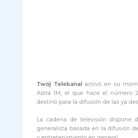
Twój Telekanal
activó en su mome
Astra 1M, el que hace el número 
destinó para la difusión de las ya d
La cadena de televisión dispone 
generalista basada en la difusión de
y entretenimiento en general.