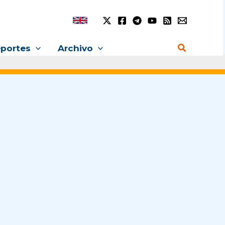
Buscar
portes
Archivo