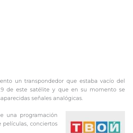
nto un transpondedor que estaba vacío del
29 de este satélite y que en su momento se
esaparecidas señales analógicas.
de una programación
 películas, conciertos