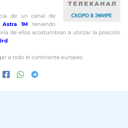
ncia de un canal de
e
Astra 1M
teniendo
ría de ellos acostumbran a utilizar la posición
ird
.
gar a todo el continente europeo.