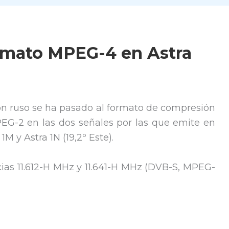
rmato MPEG-4 en Astra
sión ruso se ha pasado al formato de compresión
G-2 en las dos señales por las que emite en
1M y Astra 1N (19,2º Este).
cias 11.612-H MHz y 11.641-H MHz (DVB-S, MPEG-