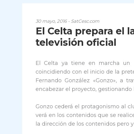
30 mayo, 2016 - SatCesc.com
El Celta prepara el
televisión oficial
El Celta ya tiene en marcha un n
coincidiendo con el inicio de la pre
Fernando González «Gonzo», a tra
encabezar el proyecto, gestionando 
Gonzo cederá el protagonismo al clu
verá en los contenidos que se reali
la dirección de los contenidos pero y