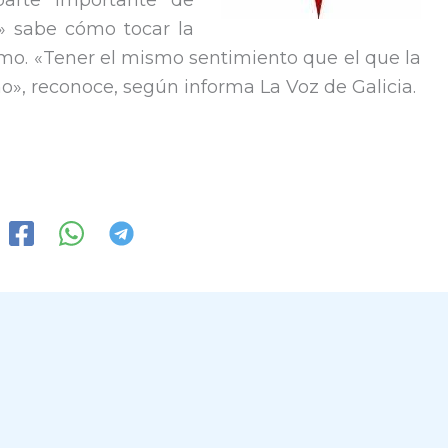
parte importante de
o» sabe cómo tocar la
tismo. «Tener el mismo sentimiento que el que la
o», reconoce, según informa La Voz de Galicia.