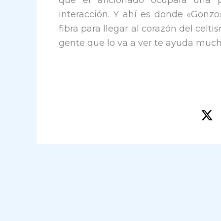
que el aficionado ocupará una 
interacción. Y ahí es donde «Gonz
fibra para llegar al corazón del cel
gente que lo va a ver te ayuda much