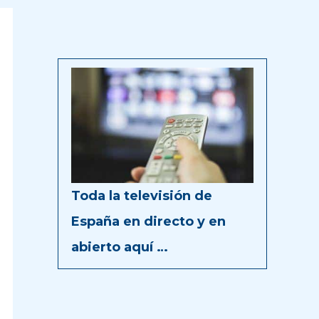
Toda la televisión de
España en directo y en
abierto aquí …