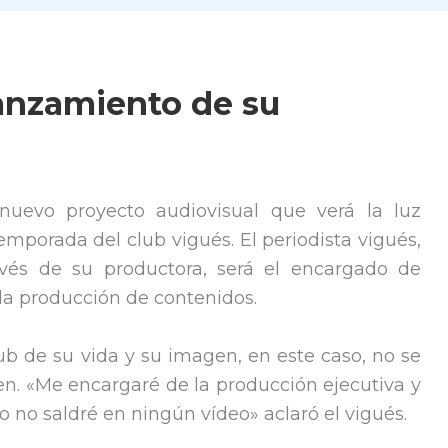
 lanzamiento de su
uevo proyecto audiovisual que verá la luz
temporada del club vigués. El periodista vigués,
vés de su productora, será el encargado de
la producción de contenidos.
b de su vida y su imagen, en este caso, no se
cen. «Me encargaré de la producción ejecutiva y
o no saldré en ningún vídeo» aclaró el vigués.