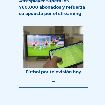
Atresplayer supera los
760.000 abonados y refuerza
su apuesta por el streaming
Fútbol por televisión hoy
…