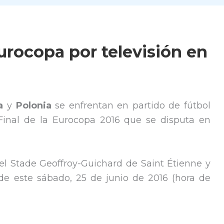
Eurocopa por televisión en
za
y
Polonia
se enfrentan en partido de fútbol
Final de la Eurocopa 2016 que se disputa en
el Stade Geoffroy-Guichard de Saint Étienne y
 de este sábado, 25 de junio de 2016 (hora de