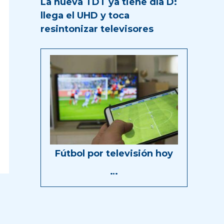
La nueva TDT ya tiene día D:
llega el UHD y toca
resintonizar televisores
Fútbol por televisión hoy
…