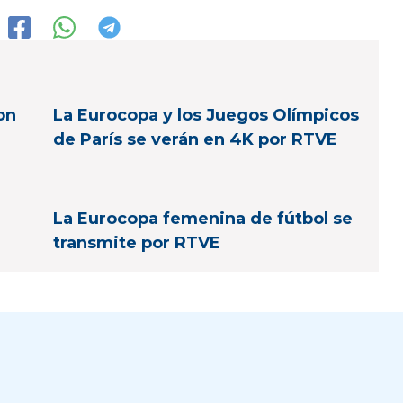
on
La Eurocopa y los Juegos Olímpicos
de París se verán en 4K por RTVE
La Eurocopa femenina de fútbol se
transmite por RTVE