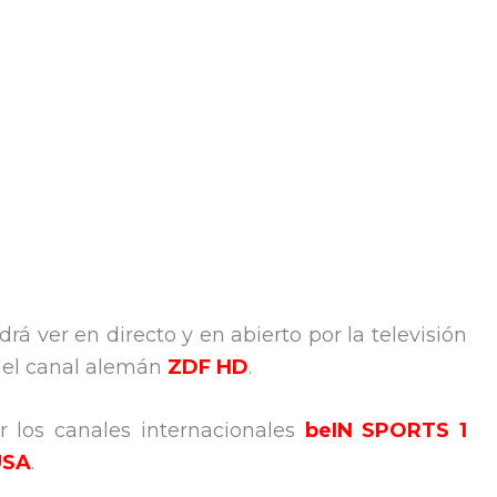
drá ver en directo y en abierto por la televisión
 del canal alemán
ZDF HD
.
 los canales internacionales
beIN SPORTS 1
USA
.