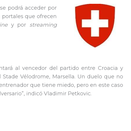
 se podrá acceder por
s portales que ofrecen
line
y por
streaming
ntará al vencedor del partido entre Croacia y
el Stade Vélodrome, Marsella. Un duelo que no
un entrenador que tiene miedo, pero en este caso
ersario”, indicó Vladimir Petkovic.