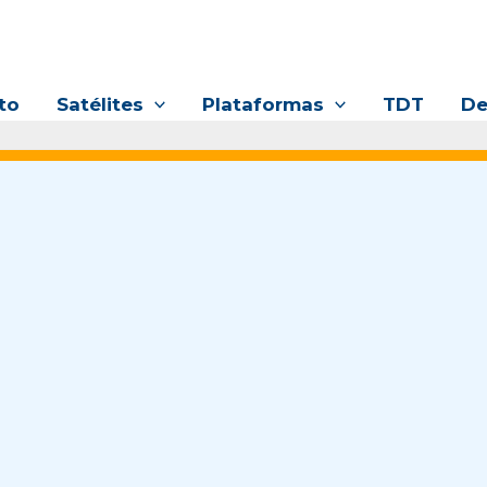
to
Satélites
Plataformas
TDT
De