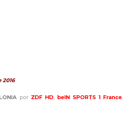
e 2016
OLONIA
por
ZDF HD
,
beIN SPORTS 1 France
,