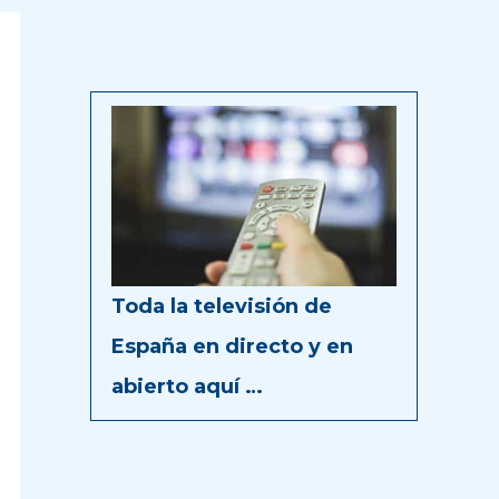
Toda la televisión de
España en directo y en
abierto aquí …