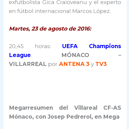
exfutbolista Gica Craioveanu y el experto
en fútbol internacional Marcos López.
Martes, 23 de agosto de 2016:
20,45 horas:
UEFA Champions
League
.
MÓNACO –
VILLARREAL
por
ANTENA 3
y
TV3
Megarresumen del Villareal CF-AS
Mónaco, con Josep Pedrerol, en Mega