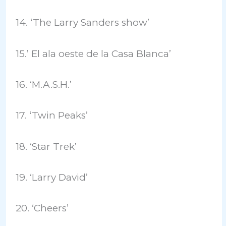
14. ‘The Larry Sanders show’
15.’ El ala oeste de la Casa Blanca’
16. ‘M.A.S.H.’
17. ‘Twin Peaks’
18. ‘Star Trek’
19. ‘Larry David’
20. ‘Cheers’