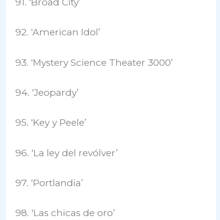
91. ‘Broad City’
92. ‘American Idol’
93. ‘Mystery Science Theater 3000’
94. ‘Jeopardy’
95. ‘Key y Peele’
96. ‘La ley del revólver’
97. ‘Portlandia’
98. ‘Las chicas de oro’