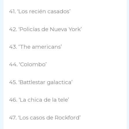
41. ‘Los recién casados’
42. ‘Policías de Nueva York’
43. ‘The americans’
44. ‘Colombo’
45. ‘Battlestar galactica’
46. ‘La chica de la tele’
47. ‘Los casos de Rockford’