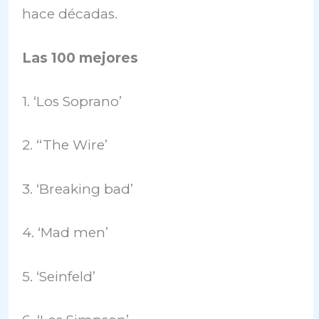
hace décadas.
Las 100 mejores
1. ‘Los Soprano’
2. ‘‘The Wire’
3. ‘Breaking bad’
4. ‘Mad men’
5. ‘Seinfeld’