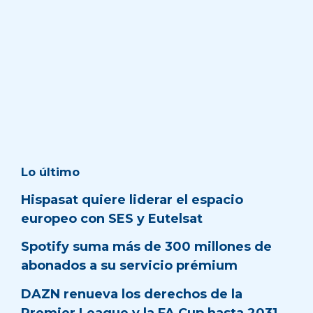
Lo último
Hispasat quiere liderar el espacio
europeo con SES y Eutelsat
Spotify suma más de 300 millones de
abonados a su servicio prémium
DAZN renueva los derechos de la
Premier League y la FA Cup hasta 2031