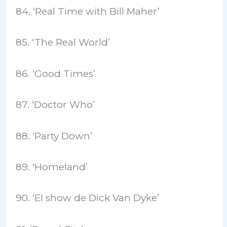
84. ‘Real Time with Bill Maher’
85. ‘The Real World’
86. ‘Good Times’
87. ‘Doctor Who’
88. ‘Party Down’
89. ‘Homeland’
90. ‘El show de Dick Van Dyke’