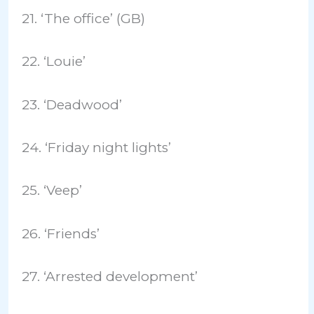
21. ‘The office’ (GB)
22. ‘Louie’
23. ‘Deadwood’
24. ‘Friday night lights’
25. ‘Veep’
26. ‘Friends’
27. ‘Arrested development’