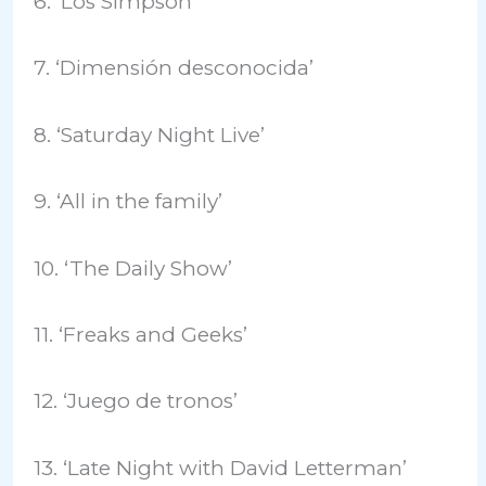
6. ‘Los Simpson’
7. ‘Dimensión desconocida’
8. ‘Saturday Night Live’
9. ‘All in the family’
10. ‘The Daily Show’
11. ‘Freaks and Geeks’
12. ‘Juego de tronos’
13. ‘Late Night with David Letterman’