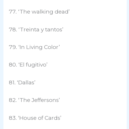
77. ‘The walking dead’
78. ‘Treinta y tantos’
79. ‘In Living Color’
80. ‘El fugitivo’
81. ‘Dallas’
82. ‘The Jeffersons’
83. ‘House of Cards’