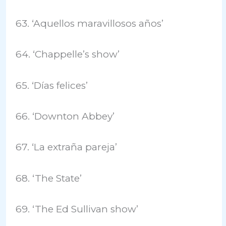
63. ‘Aquellos maravillosos años’
64. ‘Chappelle’s show’
65. ‘Días felices’
66. ‘Downton Abbey’
67. ‘La extraña pareja’
68. ‘The State’
69. ‘The Ed Sullivan show’