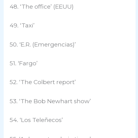
48. ‘The office’ (EEUU)
49. ‘Taxi’
50. ‘E.R. (Emergencias)’
51. ‘Fargo’
52. ‘The Colbert report’
53. ‘The Bob Newhart show’
54. ‘Los Teleñecos’