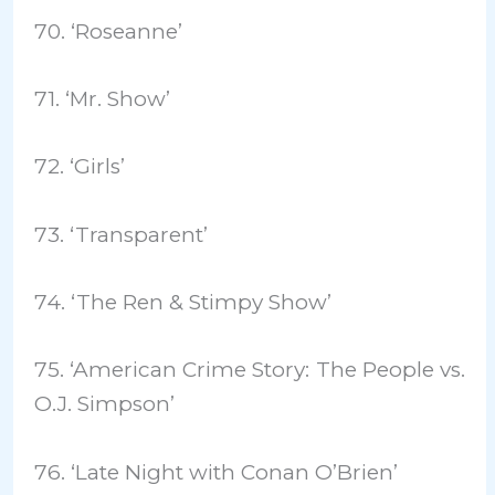
70. ‘Roseanne’
71. ‘Mr. Show’
72. ‘Girls’
73. ‘Transparent’
74. ‘The Ren & Stimpy Show’
75. ‘American Crime Story: The People vs.
O.J. Simpson’
76. ‘Late Night with Conan O’Brien’