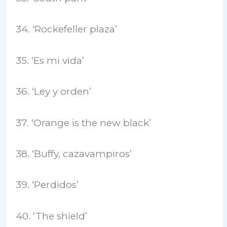
34. ‘Rockefeller plaza’
35. ‘Es mi vida’
36. ‘Ley y orden’
37. ‘Orange is the new black’
38. ‘Buffy, cazavampiros’
39. ‘Perdidos’
40. ‘The shield’