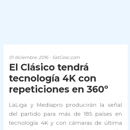
01 diciembre, 2016 - SatCesc.com
El Clásico tendrá
tecnología 4K con
repeticiones en 360º
LaLiga y Mediapro producirán la señal
del partido para más de 185 países en
tecnología 4K y con cámaras de última