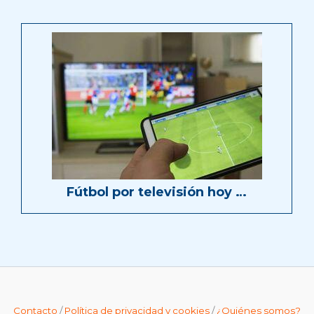
Fútbol por televisión hoy …
Contacto
/
Política de privacidad y cookies
/
¿Quiénes somos?