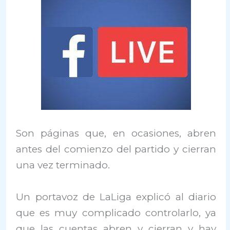
Son páginas que, en ocasiones, abren
antes del comienzo del partido y cierran
una vez terminado.
Un portavoz de LaLiga explicó al diario
que es muy complicado controlarlo, ya
que las cuentas abren y cierran y hay