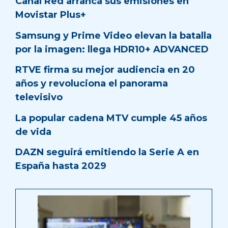
Canal Red arranca sus emisiones en
Movistar Plus+
Samsung y Prime Video elevan la batalla
por la imagen: llega HDR10+ ADVANCED
RTVE firma su mejor audiencia en 20
años y revoluciona el panorama
televisivo
La popular cadena MTV cumple 45 años
de vida
DAZN seguirá emitiendo la Serie A en
España hasta 2029