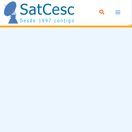
Ir
Buscar
al
contenido