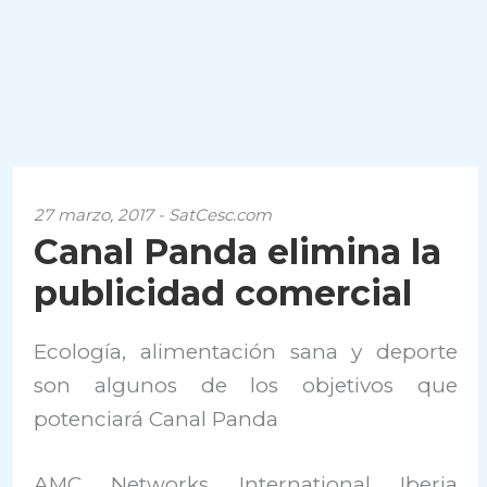
27 marzo, 2017 - SatCesc.com
Canal Panda elimina la
publicidad comercial
Ecología, alimentación sana y deporte
son algunos de los objetivos que
potenciará Canal Panda
AMC Networks International Iberia