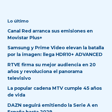
Lo último
Canal Red arranca sus emisiones en
Movistar Plus+
Samsung y Prime Video elevan la batalla
por la imagen: llega HDR10+ ADVANCED
RTVE firma su mejor audiencia en 20
años y revoluciona el panorama
televisivo
La popular cadena MTV cumple 45 años
de vida
DAZN seguirá emitiendo la Serie A en
España hasta 2029