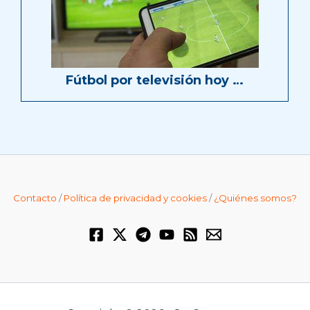
Fútbol por televisión hoy …
Contacto
/
Política de privacidad y cookies
/
¿Quiénes somos?