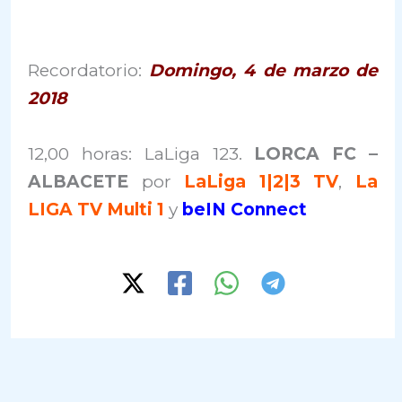
Recordatorio:
Domingo, 4 de marzo de
2018
12,00 horas: LaLiga 123.
LORCA FC –
ALBACETE
por
LaLiga 1|2|3 TV
,
La
LIGA TV Multi 1
y
beIN Connect