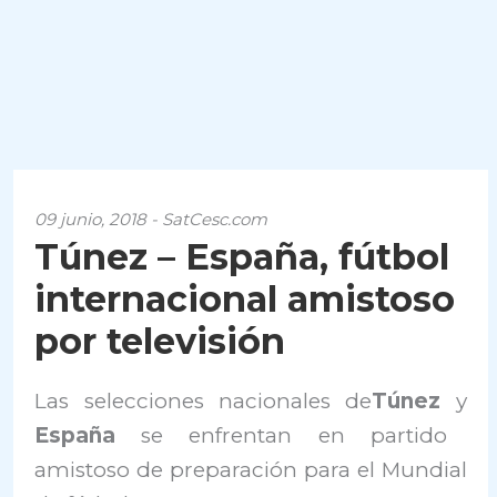
09 junio, 2018 - SatCesc.com
Túnez – España, fútbol
internacional amistoso
por televisión
Las selecciones nacionales de
Túnez
y
España
se enfrentan en partido
amistoso de preparación para el Mundial